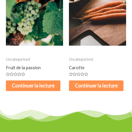
Uncategorized
Uncategorized
Fruit de la passion
Carotte
Note
Note
0
0
Continuer la lecture
Continuer la lecture
sur
sur
5
5